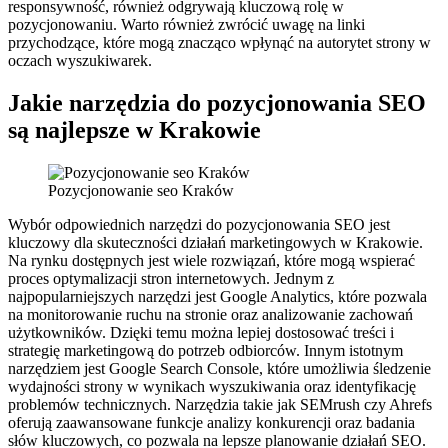
responsywność, również odgrywają kluczową rolę w
pozycjonowaniu. Warto również zwrócić uwagę na linki
przychodzące, które mogą znacząco wpłynąć na autorytet strony w
oczach wyszukiwarek.
Jakie narzędzia do pozycjonowania SEO
są najlepsze w Krakowie
Pozycjonowanie seo Kraków
Wybór odpowiednich narzędzi do pozycjonowania SEO jest
kluczowy dla skuteczności działań marketingowych w Krakowie.
Na rynku dostępnych jest wiele rozwiązań, które mogą wspierać
proces optymalizacji stron internetowych. Jednym z
najpopularniejszych narzędzi jest Google Analytics, które pozwala
na monitorowanie ruchu na stronie oraz analizowanie zachowań
użytkowników. Dzięki temu można lepiej dostosować treści i
strategię marketingową do potrzeb odbiorców. Innym istotnym
narzędziem jest Google Search Console, które umożliwia śledzenie
wydajności strony w wynikach wyszukiwania oraz identyfikację
problemów technicznych. Narzędzia takie jak SEMrush czy Ahrefs
oferują zaawansowane funkcje analizy konkurencji oraz badania
słów kluczowych, co pozwala na lepsze planowanie działań SEO.