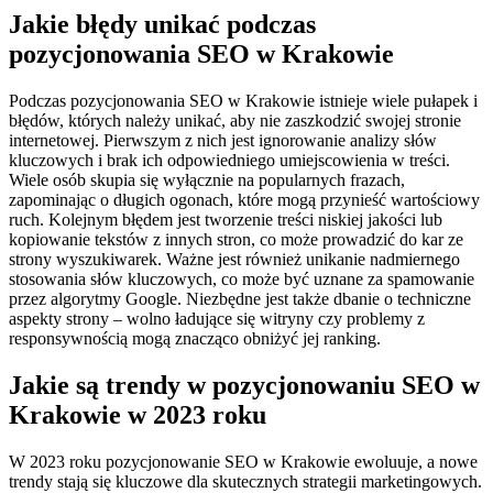
Jakie błędy unikać podczas
pozycjonowania SEO w Krakowie
Podczas pozycjonowania SEO w Krakowie istnieje wiele pułapek i
błędów, których należy unikać, aby nie zaszkodzić swojej stronie
internetowej. Pierwszym z nich jest ignorowanie analizy słów
kluczowych i brak ich odpowiedniego umiejscowienia w treści.
Wiele osób skupia się wyłącznie na popularnych frazach,
zapominając o długich ogonach, które mogą przynieść wartościowy
ruch. Kolejnym błędem jest tworzenie treści niskiej jakości lub
kopiowanie tekstów z innych stron, co może prowadzić do kar ze
strony wyszukiwarek. Ważne jest również unikanie nadmiernego
stosowania słów kluczowych, co może być uznane za spamowanie
przez algorytmy Google. Niezbędne jest także dbanie o techniczne
aspekty strony – wolno ładujące się witryny czy problemy z
responsywnością mogą znacząco obniżyć jej ranking.
Jakie są trendy w pozycjonowaniu SEO w
Krakowie w 2023 roku
W 2023 roku pozycjonowanie SEO w Krakowie ewoluuje, a nowe
trendy stają się kluczowe dla skutecznych strategii marketingowych.