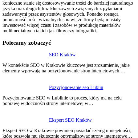
konieczne stanie się dostosowywanie treści do bardziej naturalnego
języka oraz długich fraz kluczowych związanych z pytaniami
zadawanymi przez asystentów głosowych. Ponadto rosnąca
popularność treści wizualnych sprawi, że firmy będą musiały
inwestować więcej czasu i zasobów w produkcję materiałów
multimedialnych takich jak filmy czy infografiki.
Polecamy zobaczyć
SEO Kraków
W kontekście SEO w Krakowie kluczowe jest zrozumienie, jakie
elementy wpływają na pozycjonowanie stron internetowych.…
Pozycjonowanie seo Lublin
Pozycjonowanie SEO w Lublinie to proces, który ma na celu
poprawę widoczności strony internetowej w…
Ekspert SEO Kraków
Ekspert SEO w Krakowie powinien posiadać szereg umiejętności,
które pozwolą mu skutecznie optymalizować strony internetowe…