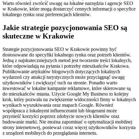
Warto również zwrócić uwagę na lokalne narzędzia i agencje SEO
w Krakowie, które mogą dostarczyć cennych informacji o specyfice
lokalnego rynku oraz preferencjach klientów.
Jakie strategie pozycjonowania SEO są
skuteczne w Krakowie
Strategie pozycjonowania SEO w Krakowie powinny być
dostosowane do specyfiki lokalnego rynku oraz potrzeb klientów.
Jedną z najskuteczniejszych metod jest tworzenie treści lokalnych,
które odpowiadają na pytania i potrzeby mieszkańców Krakowa.
Publikowanie artykułów blogowych dotyczących lokalnych
wydarzeń czy atrakcji turystycznych może przyciągnąć uwagę
użytkowników i zwiększyć ruch na stronie. Ponadto warto
inwestować w lokalne kampanie reklamowe, które skierowane są
do mieszkańców miasta. Użycie Google My Business to kolejny
krok, który pozwala na zwiększenie widoczności firmy w lokalnych
wynikach wyszukiwania oraz mapach Google. Również
współpraca z lokalnymi influencerami lub blogerami może
przynieść korzyści poprzez zdobycie nowych klientów oraz
budowanie marki. Nie można zapominać o optymalizacji mobilnej
strony internetowej, ponieważ coraz więcej użytkowników korzysta
z urządzeń mobilnych do przeglądania internetu.