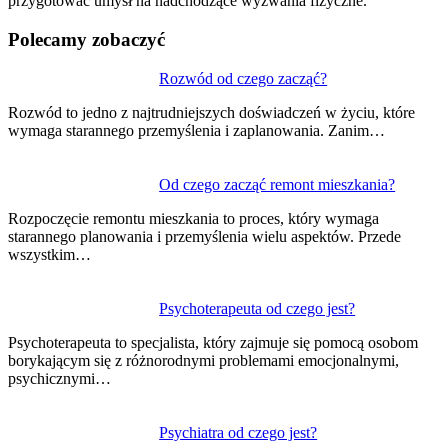
przygotować umysł na nadchodzące wyzwania fizyczne.
Polecamy zobaczyć
Rozwód od czego zacząć?
Rozwód to jedno z najtrudniejszych doświadczeń w życiu, które
wymaga starannego przemyślenia i zaplanowania. Zanim…
Od czego zacząć remont mieszkania?
Rozpoczęcie remontu mieszkania to proces, który wymaga
starannego planowania i przemyślenia wielu aspektów. Przede
wszystkim…
Psychoterapeuta od czego jest?
Psychoterapeuta to specjalista, który zajmuje się pomocą osobom
borykającym się z różnorodnymi problemami emocjonalnymi,
psychicznymi…
Psychiatra od czego jest?